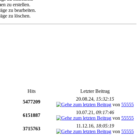
en zu erstellen.
räge zu bearbeiten.
räge zu löschen.
Hits
Letzter Beitrag
20.08.24,
15:32:15
5477209
von
55555
10.07.21,
09:17:46
6151887
von
55555
11.12.16,
18:05:19
3715763
von
55555