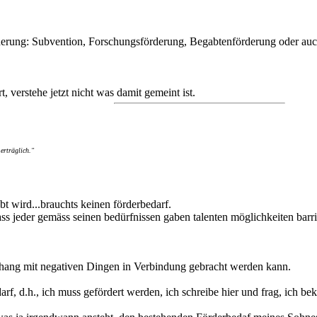
rderung: Subvention, Forschungsförderung, Begabtenförderung oder au
 verstehe jetzt nicht was damit gemeint ist.
erträglich."
lebt wird...brauchts keinen förderbedarf.
 dass jeder gemäss seinen bedürfnissen gaben talenten möglichkeiten barr
hang mit negativen Dingen in Verbindung gebracht werden kann.
arf, d.h., ich muss gefördert werden, ich schreibe hier und frag, ich