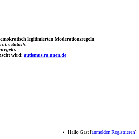
emokratisch legitimierten Moderationsregeln.
ert: autistisch.
nregeln. -
nscht wird:
autismus.ra.unen.de
Hallo Gast [
anmelden
|
Registrieren
]