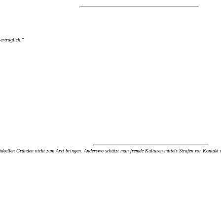
erträglich."
 ideellen Gründen nicht zum Arzt bringen. Anderswo schützt man fremde Kulturen mittels Strafen vor Kontakt