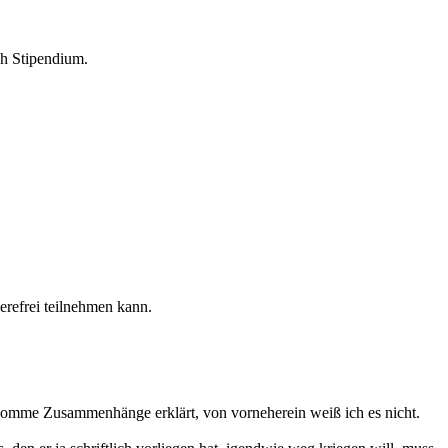
ch Stipendium.
ierefrei teilnehmen kann.
 bekomme Zusammenhänge erklärt, von vorneherein weiß ich es nicht.