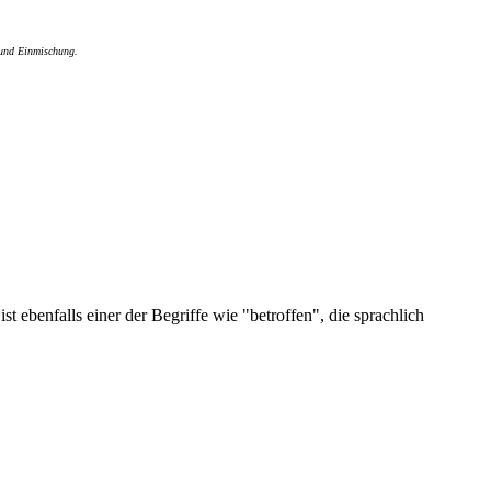
 und Einmischung.
st ebenfalls einer der Begriffe wie "betroffen", die sprachlich