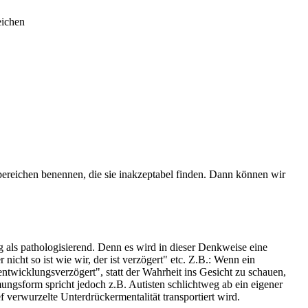
eichen
nbereichen benennen, die sie inakzeptabel finden. Dann können wir
g als pathologisierend. Denn es wird in dieser Denkweise eine
icht so ist wie wir, der ist verzögert" etc. Z.B.: Wenn ein
wicklungsverzögert", statt der Wahrheit ins Gesicht zu schauen,
gsform spricht jedoch z.B. Autisten schlichtweg ab ein eigener
f verwurzelte Unterdrückermentalität transportiert wird.