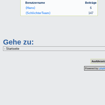
Benutzername
Beiträge
⟨Hans⟩
6
⟨SchlichterTeam⟩
147
Gehe zu:
Ausführzeit
Powered by:
php