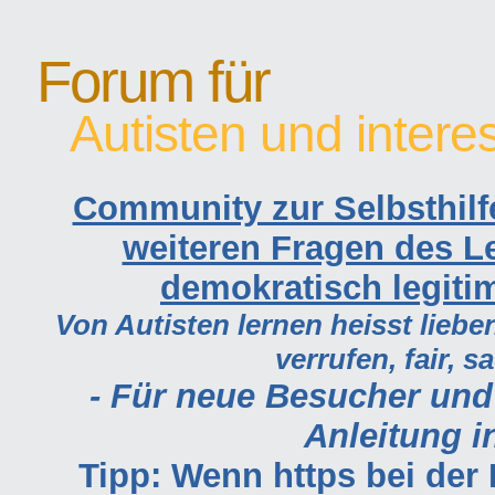
Forum für
Autisten und intere
Community zur Selbsthilf
weiteren Fragen des Le
demokratisch legiti
Von Autisten lernen heisst lieben
verrufen, fair, s
- Für neue Besucher und
Anleitung in
Tipp: Wenn https bei de