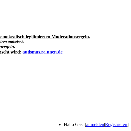
emokratisch legitimierten Moderationsregeln.
ert: autistisch.
nregeln. -
nscht wird:
autismus.ra.unen.de
Hallo Gast [
anmelden
|
Registrieren
]