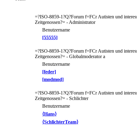
=?ISO-8859-1?Q?Forum f=FCr Autisten und interess
Zeitgenossen?= - Administrator
Benutzername
[55555]
=?ISO-8859-1?Q?Forum f=FCr Autisten und interess
Zeitgenossen?= - Globalmoderator a
Benutzername
[feder]
[modmod]
=?ISO-8859-1?Q?Forum f=FCr Autisten und interess
Zeitgenossen?= - Schlichter
Benutzername
⟨Hans⟩
⟨SchlichterTeam⟩