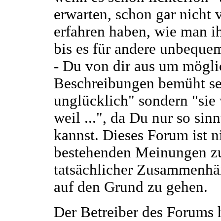
erwarten, schon gar nicht v
erfahren haben, wie man i
bis es für andere unbeque
- Du von dir aus um möglic
Beschreibungen bemüht sein 
unglücklich" sondern "sie 
weil ...", da Du nur so s
kannst. Dieses Forum ist n
bestehenden Meinungen zu 
tatsächlicher Zusammenhän
auf den Grund zu gehen.
Der Betreiber des Forums 