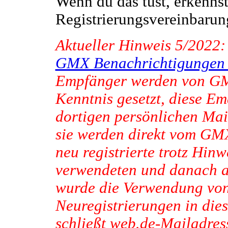
Wenn du das tust, erkennst
Registrierungsvereinbarun
Aktueller Hinweis 5/2022:
GMX Benachrichtigungen 
Empfänger werden von GM
Kenntnis gesetzt, diese Em
dortigen persönlichen Mai
sie werden direkt vom GM
neu registrierte trotz Hi
verwendeten und danach auf
wurde die Verwendung vo
Neuregistrierungen in die
schließt web.de-Mailadress