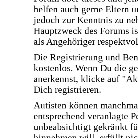
helfen auch gerne Eltern u
jedoch zur Kenntnis zu ne
Hauptzweck des Forums ist
als Angehöriger respektvoll
Die Registrierung und Ben
kostenlos. Wenn Du die g
anerkennst, klicke auf "A
Dich registrieren.
Autisten können manchmal
entsprechend veranlagte 
unbeabsichtigt gekränkt fü
hinnehmen will, erfüllt n