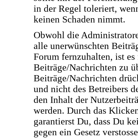
in der Regel toleriert, we
keinen Schaden nimmt.
Obwohl die Administrator
alle unerwünschten Beiträ
Forum fernzuhalten, ist es
Beiträge/Nachrichten zu üb
Beiträge/Nachrichten drüc
und nicht des Betreibers d
den Inhalt der Nutzerbeitr
werden. Durch das Klicken
garantierst Du, dass Du kei
gegen ein Gesetz verstosse