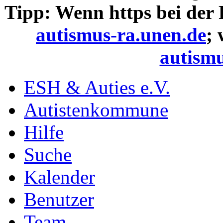
Tipp: Wenn https bei der
autismus-ra.unen.de
;
autismu
ESH & Auties e.V.
Autistenkommune
Hilfe
Suche
Kalender
Benutzer
Team