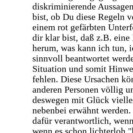
diskriminierende Aussagen
bist, ob Du diese Regeln ve
einem rot gefärbten Unter
dir klar bist, daß z.B. ein
herum, was kann ich tun, i
sinnvoll beantwortet werd
Situation und somit Hinwe
fehlen. Diese Ursachen kö
anderen Personen völlig u
deswegen mit Glück viellei
nebenbei erwähnt werden. D
dafür verantwortlich, wenn
wenn es schon lichterloh "