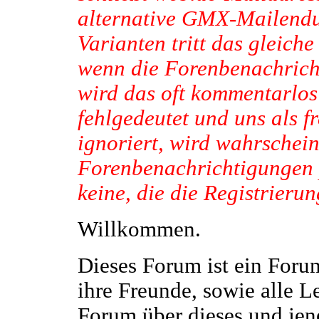
alternative GMX-Mailendu
Varianten tritt das gleic
wenn die Forenbenachrich
wird das oft kommentarlos
fehlgedeutet und uns als f
ignoriert, wird wahrschein
Forenbenachrichtigungen 
keine, die die Registrieru
Willkommen.
Dieses Forum ist ein Foru
ihre Freunde, sowie alle L
Forum über dieses und jen