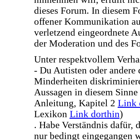
dieses Forum. In diesem F
offener Kommunikation auf
verletzend eingeordnete 
der Moderation und des Fo
Unter respektvollem Verha
- Du Autisten oder andere 
Minderheiten diskriminiere
Aussagen in diesem Sinne 
Anleitung, Kapitel 2
Link 
Lexikon
Link dorthin
)
. Habe Verständnis dafür, 
nur bedingt eingegangen w