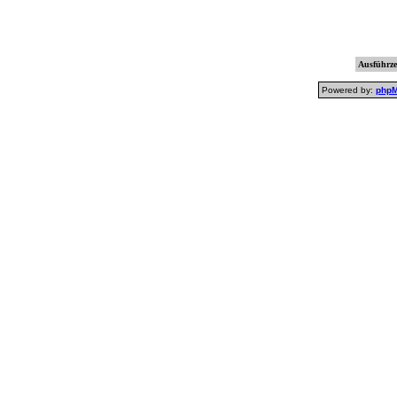
Ausführzei
Powered by:
php