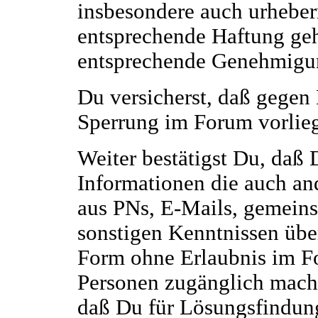
insbesondere auch urheberr
entsprechende Haftung geht
entsprechende Genehmigu
Du versicherst, daß gegen 
Sperrung im Forum vorlieg
Weiter bestätigst Du, daß 
Informationen die auch and
aus PNs, E-Mails, gemeins
sonstigen Kenntnissen über
Form ohne Erlaubnis im F
Personen zugänglich mache
daß Du für Lösungsfindung