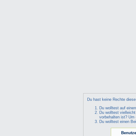
Du hast keine Rechte diese 
Du wolltest auf eine
Du wolltest vielleic
vorbehalten ist? Um 
Du wolltest einen Be
Benutze