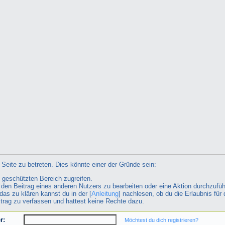
Seite zu betreten. Dies könnte einer der Gründe sein:
n geschützten Bereich zugreifen.
ht den Beitrag eines anderen Nutzers zu bearbeiten oder eine Aktion durchzufüh
das zu klären kannst du in der [
Anleitung
] nachlesen, ob du die Erlaubnis für 
itrag zu verfassen und hattest keine Rechte dazu.
r:
Möchtest du dich registrieren?