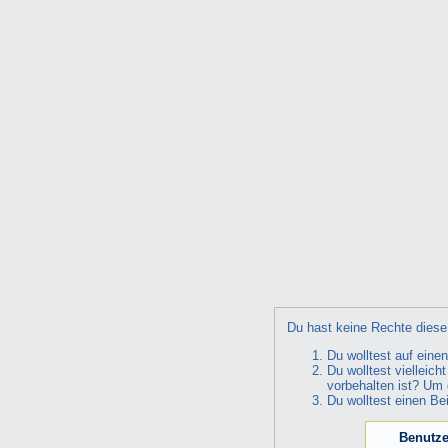
Du hast keine Rechte diese 
Du wolltest auf eine
Du wolltest vielleic
vorbehalten ist? Um 
Du wolltest einen Be
Benutze