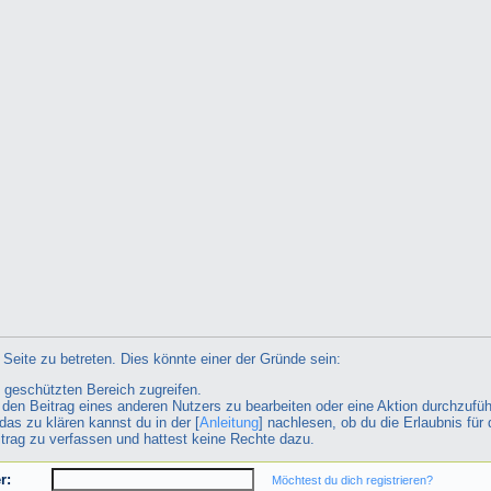
Seite zu betreten. Dies könnte einer der Gründe sein:
n geschützten Bereich zugreifen.
ht den Beitrag eines anderen Nutzers zu bearbeiten oder eine Aktion durchzufüh
das zu klären kannst du in der [
Anleitung
] nachlesen, ob du die Erlaubnis für 
itrag zu verfassen und hattest keine Rechte dazu.
r:
Möchtest du dich registrieren?