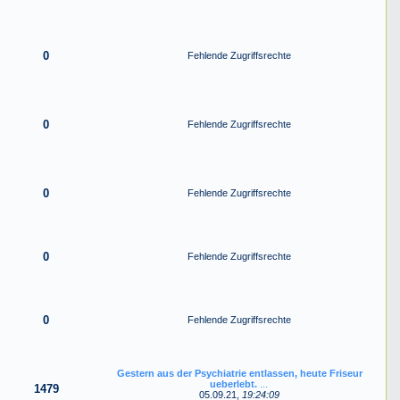
0
Fehlende Zugriffsrechte
0
Fehlende Zugriffsrechte
0
Fehlende Zugriffsrechte
0
Fehlende Zugriffsrechte
0
Fehlende Zugriffsrechte
Gestern aus der Psychiatrie entlassen, heute Friseur
ueberlebt.
...
1479
05.09.21,
19:24:09