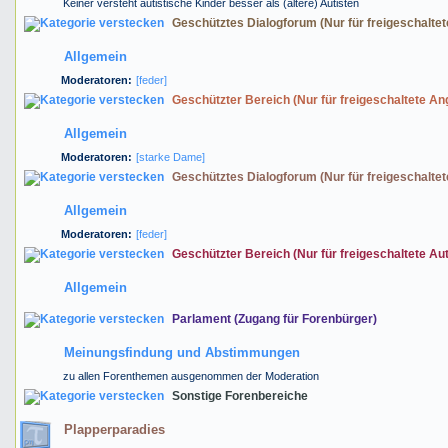
Keiner versteht autistische Kinder besser als (ältere) Autisten
Geschütztes Dialogforum (Nur für freigeschalte
Allgemein
Moderatoren:
[feder]
Geschützter Bereich (Nur für freigeschaltete An
Allgemein
Moderatoren:
[starke Dame]
Geschütztes Dialogforum (Nur für freigeschaltet
Allgemein
Moderatoren:
[feder]
Geschützter Bereich (Nur für freigeschaltete Aut
Allgemein
Parlament (Zugang für Forenbürger)
Meinungsfindung und Abstimmungen
zu allen Forenthemen ausgenommen der Moderation
Sonstige Forenbereiche
Plapperparadies