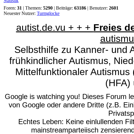
Statistik
Foren:
31
| Themen:
5290
| Beiträge:
63186
| Benutzer:
2601
Neuester Nutzer:
Turmglocke
autist.de.vu + + +
Freies 
autismu
Selbsthilfe zu Kanner- und
frühkindlicher Autismus, Nie
Mittelfunktionaler Autismus
(HFA) 
Google is watching you! Dieses Forum leit
von Google oder andere Dritte (z.B. Ein
Privatsp
Echtes Leben: Keine einlullenden Fil
mainstreamparteiisch zensieren