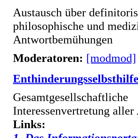
Austausch über definitori
philosophische und mediz
Antwortbemühungen
Moderatoren:
[modmod]
Enthinderungsselbsthilf
Gesamtgesellschaftliche
Interessenvertretung aller
Links:
1. Das Informationsporta