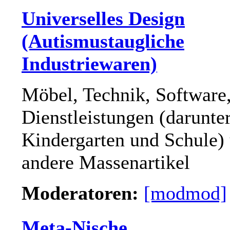
Universelles Design
(Autismustaugliche
Industriewaren)
Möbel, Technik, Software
Dienstleistungen (darunte
Kindergarten und Schule)
andere Massenartikel
Moderatoren:
[modmod]
Meta-Nische