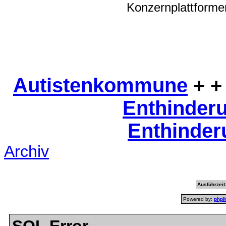
Konzernplattformen
Autistenkommune
+ +
Enthinder
Enthinder
Archiv
Ausführzeit
Powered by:
php
SQL Error