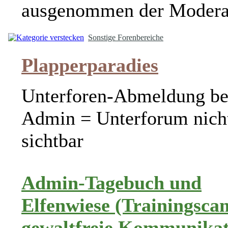
ausgenommen der Modera
Sonstige Forenbereiche
Plapperparadies
Unterforen-Abmeldung b
Admin = Unterforum nich
sichtbar
Admin-Tagebuch und
Elfenwiese (Trainingsca
gewaltfreie Kommunikat