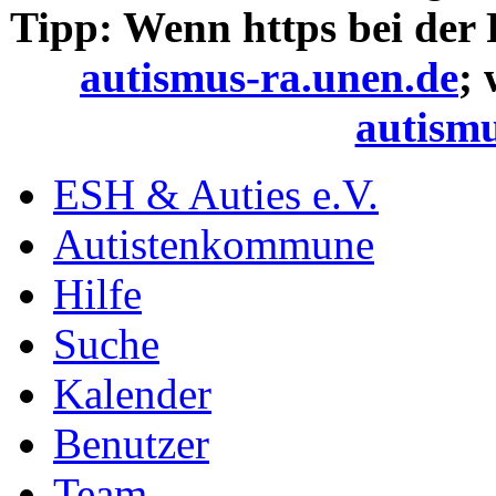
Tipp: Wenn https bei der
autismus-ra.unen.de
;
autismu
ESH & Auties e.V.
Autistenkommune
Hilfe
Suche
Kalender
Benutzer
Team