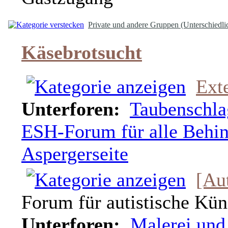
Private und andere Gruppen (Unterschiedli
Käsebrotsucht
Ext
Unterforen:
Taubenschla
ESH-Forum für alle Behin
Aspergerseite
[Au
Forum für autistische Kün
Unterforen:
Malerei und