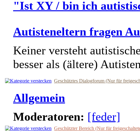
"Ist XY / bin ich autisti
Autisteneltern fragen Au
Keiner versteht autistisch
besser als (ältere) Autiste
Geschütztes Dialogforum (Nur für freigesc
Allgemein
Moderatoren:
[feder]
Geschützter Bereich (Nur für freigeschalte