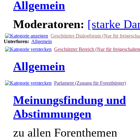
Allgemein
Moderatoren:
[starke D
Geschütztes Dialogforum (Nur für freigescha
Unterforen:
Allgemein
Geschützter Bereich (Nur für freigeschaltet
Allgemein
Parlament (Zugang für Forenbürger)
Meinungsfindung und
Abstimmungen
zu allen Forenthemen