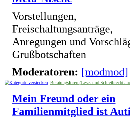
Vorstellungen,
Freischaltungsanträge,
Anregungen und Vorschlä
Grußbotschaften
Moderatoren:
[modmod]
Beratungsforen (Lese- und Schreibrecht au
Mein Freund oder ein
Familienmitglied ist Auti