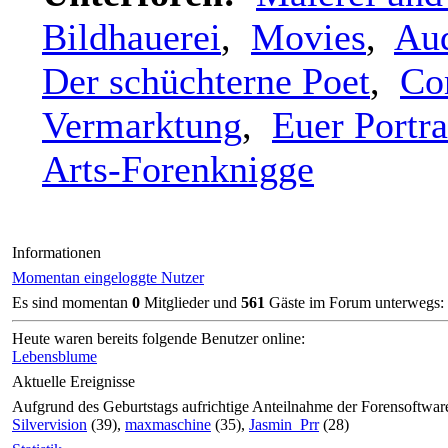
Bildhauerei
,
Movies
,
Aud
Der schüchterne Poet
,
Co
Vermarktung
,
Euer Portra
Arts-Forenknigge
Informationen
Momentan eingeloggte Nutzer
Es sind momentan
0
Mitglieder und
561
Gäste im Forum unterwegs:
Heute waren bereits folgende Benutzer online:
Lebensblume
Aktuelle Ereignisse
Aufgrund des Geburtstags aufrichtige Anteilnahme der Forensoftwar
Silvervision
(39),
maxmaschine
(35),
Jasmin_Prr
(28)