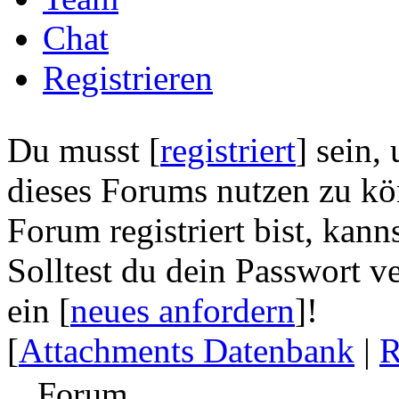
Chat
Registrieren
Du musst [
registriert
] sein,
dieses Forums nutzen zu kön
Forum registriert bist, kanns
Solltest du dein Passwort v
ein [
neues anfordern
]!
[
Attachments Datenbank
|
R
Forum