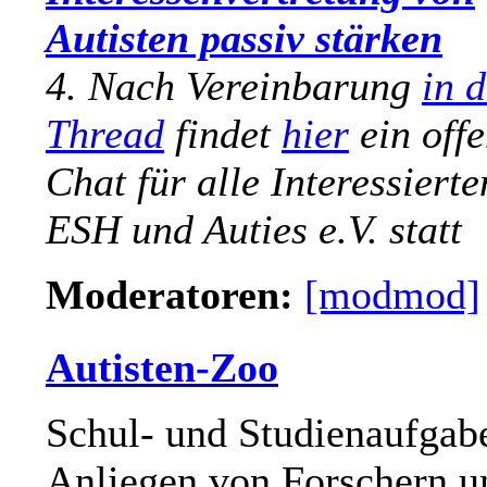
Autisten passiv stärken
4. Nach Vereinbarung
in 
Thread
findet
hier
ein off
Chat für alle Interessierte
ESH und Auties e.V. statt
Moderatoren:
[modmod]
Autisten-Zoo
Schul- und Studienaufgab
Anliegen von Forschern u