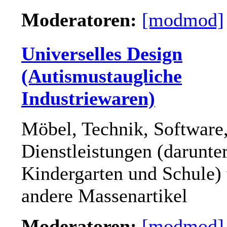
Moderatoren:
[modmod]
Universelles Design
(Autismustaugliche
Industriewaren)
Möbel, Technik, Software
Dienstleistungen (darunte
Kindergarten und Schule)
andere Massenartikel
Moderatoren:
[modmod]