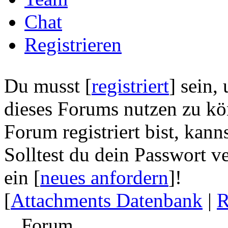
Chat
Registrieren
Du musst [
registriert
] sein,
dieses Forums nutzen zu kön
Forum registriert bist, kanns
Solltest du dein Passwort v
ein [
neues anfordern
]!
[
Attachments Datenbank
|
R
Forum