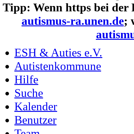
Tipp: Wenn https bei der
autismus-ra.unen.de
;
autismu
ESH & Auties e.V.
Autistenkommune
Hilfe
Suche
Kalender
Benutzer
Team