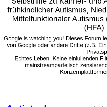
Selbsthilfe zu Kanner- und
frühkindlicher Autismus, Nie
Mittelfunktionaler Autismus
(HFA) 
Google is watching you! Dieses Forum leit
von Google oder andere Dritte (z.B. Ein
Privatsp
Echtes Leben: Keine einlullenden Fil
mainstreamparteiisch zensieren
Konzernplattformen