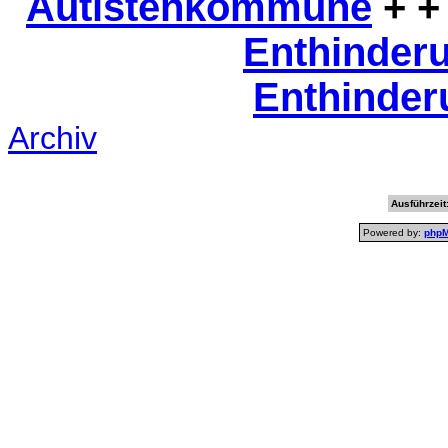
Autistenkommune
+ +
Enthinder
Enthinder
Archiv
Ausführzeit
Powered by:
php