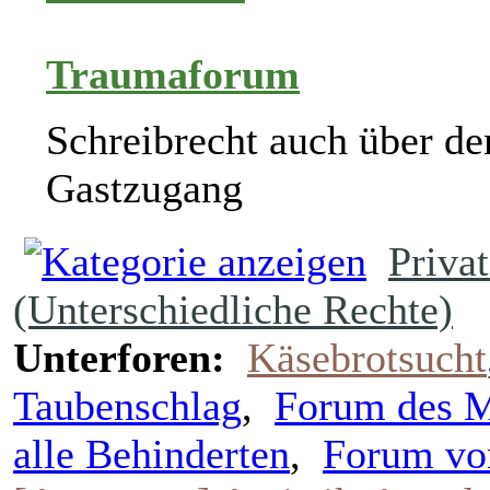
Traumaforum
Schreibrecht auch über de
Gastzugang
Priva
(Unterschiedliche Rechte)
Unterforen:
Käsebrotsucht
Taubenschlag
,
Forum des Mo
alle Behinderten
,
Forum von