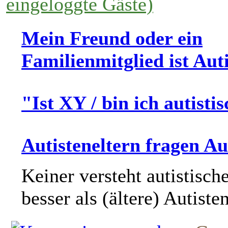
eingeloggte Gäste)
Mein Freund oder ein
Familienmitglied ist Auti
"Ist XY / bin ich autisti
Autisteneltern fragen Au
Keiner versteht autistisch
besser als (ältere) Autiste