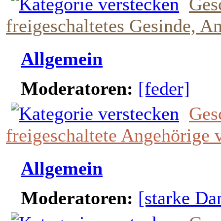
Ges
freigeschaltetes Gesinde, A
Allgemein
Moderatoren:
[feder]
Gesc
freigeschaltete Angehörige 
Allgemein
Moderatoren:
[starke D