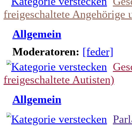
Ges
freigeschaltete Angehörige 
Allgemein
Moderatoren:
[feder]
Gesc
freigeschaltete Autisten)
Allgemein
Par