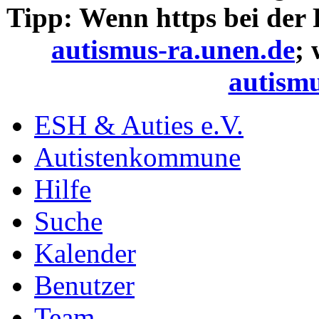
Tipp: Wenn https bei der
autismus-ra.unen.de
;
autismu
ESH & Auties e.V.
Autistenkommune
Hilfe
Suche
Kalender
Benutzer
Team