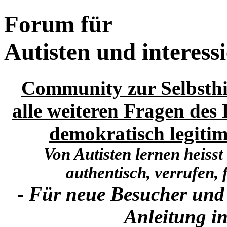
Forum für
Autisten und interess
Community zur Selbsthi
alle weiteren Fragen des 
demokratisch legitim
Von Autisten lernen heisst
authentisch, verrufen, f
- Für neue Besucher und
Anleitung in