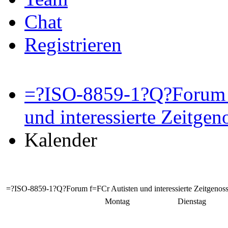
Chat
Registrieren
=?ISO-8859-1?Q?Forum 
und interessierte Zeitge
Kalender
=?ISO-8859-1?Q?Forum f=FCr Autisten und interessierte Zeitgenos
Montag
Dienstag