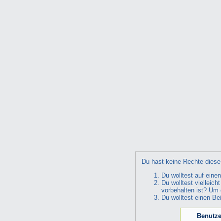
Du hast keine Rechte diese 
Du wolltest auf eine
Du wolltest vielleic
vorbehalten ist? Um 
Du wolltest einen Be
Benutze