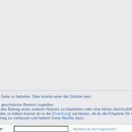
Seite zu betreten. Dies könnte einer der Gründe sein:
n geschützten Bereich zugreifen.
ht den Beitrag eines anderen Nutzers zu bearbeiten oder eine Aktion durchzufüh
das zu klären kannst du in der [
Anleitung
] nachlesen, ob du die Erlaubnis für 
itrag zu verfassen und hattest keine Rechte dazu.
r:
Möchtest du dich registrieren?