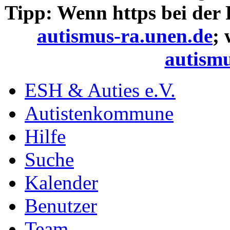
Tipp: Wenn https bei der
autismus-ra.unen.de
;
autismu
ESH & Auties e.V.
Autistenkommune
Hilfe
Suche
Kalender
Benutzer
Team