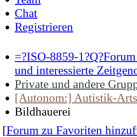
Chat
Registrieren
=?ISO-8859-1?Q?Forum 
und interessierte Zeitge
Private und andere Grupp
[Autonom:] Autistik-Arts
Bildhauerei
[
Forum zu Favoriten hinzu