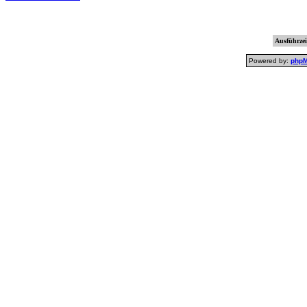
Ausführzei
Powered by:
php