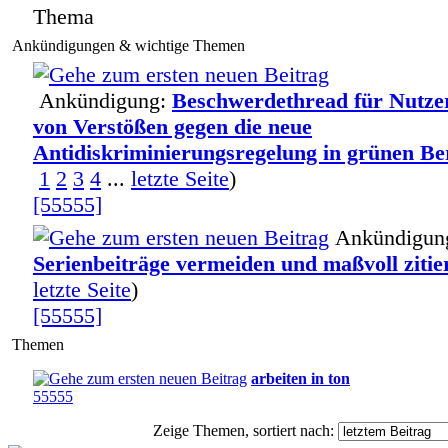
Thema
Ankündigungen & wichtige Themen
Ankündigung:
Beschwerdethread für Nutze
von Verstößen gegen die neue
Antidiskriminierungsregelung in grünen Be
1
2
3
4
...
letzte Seite
)
[55555]
Ankündigun
Serienbeiträge vermeiden und maßvoll zitie
letzte Seite
)
[55555]
Themen
arbeiten in ton
55555
Zeige Themen, sortiert nach: