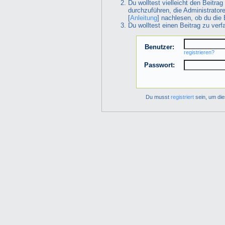
Du wolltest vielleicht den Beitra
durchzuführen, die Administrator
[
Anleitung
] nachlesen, ob du die 
Du wolltest einen Beitrag zu ver
Benutzer:
registrieren?
Passwort:
Du musst
registriert
sein, um die