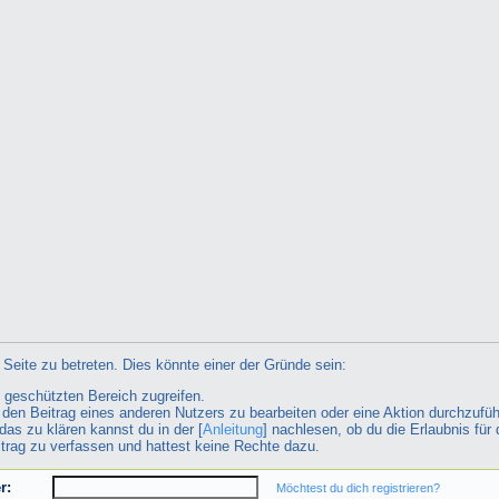
Seite zu betreten. Dies könnte einer der Gründe sein:
n geschützten Bereich zugreifen.
ht den Beitrag eines anderen Nutzers zu bearbeiten oder eine Aktion durchzufüh
das zu klären kannst du in der [
Anleitung
] nachlesen, ob du die Erlaubnis für 
itrag zu verfassen und hattest keine Rechte dazu.
r:
Möchtest du dich registrieren?