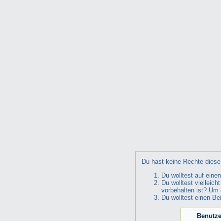
Du hast keine Rechte diese 
Du wolltest auf eine
Du wolltest vielleic
vorbehalten ist? Um 
Du wolltest einen Be
Benutze